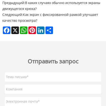
Предыдущий:
В каких случаях обычно используется экраны
движущегося крюка?
Следующий:
Как экран с фиксированной рамкой улучшает
качество просмотра?
Facebook
X
WhatsApp
Pinterest
LinkedIn
Share
Отправить запрос