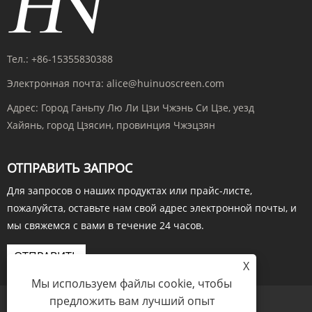
Тел.:
+86-15355830388
Электронная почта:
alice@huinuoscreen.com
Адрес:
Город Ганьпу Лю Ли Цзи Чжэнь Си Цзе, уезд
Хайянь, город Цзясин, провинция Чжэцзян
ОТПРАВИТЬ ЗАПРОС
Для запросов о наших продуктах или прайс-листе,
пожалуйста, оставьте нам свой адрес электронной почты, и
мы свяжемся с вами в течение 24 часов.
ОТПРАВИТЬ
X
Мы используем файлы cookie, чтобы
предложить вам лучший опыт