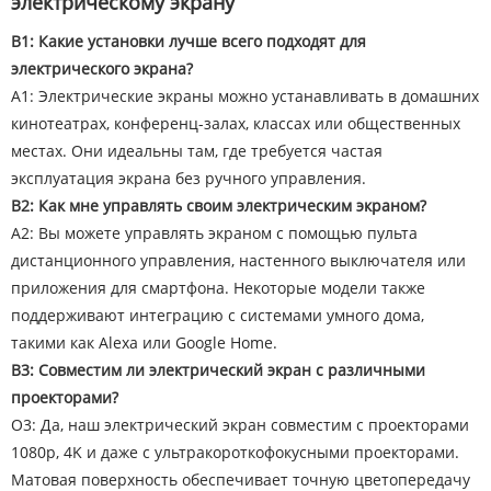
электрическому экрану
В1: Какие установки лучше всего подходят для
электрического экрана?
A1: Электрические экраны можно устанавливать в домашних
кинотеатрах, конференц-залах, классах или общественных
местах. Они идеальны там, где требуется частая
эксплуатация экрана без ручного управления.
В2: Как мне управлять своим электрическим экраном?
A2: Вы можете управлять экраном с помощью пульта
дистанционного управления, настенного выключателя или
приложения для смартфона. Некоторые модели также
поддерживают интеграцию с системами умного дома,
такими как Alexa или Google Home.
В3: Совместим ли электрический экран с различными
проекторами?
О3: Да, наш электрический экран совместим с проекторами
1080p, 4K и даже с ультракороткофокусными проекторами.
Матовая поверхность обеспечивает точную цветопередачу